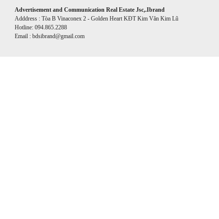
Advertisement and Communication Real Estate Jsc,.Ibrand
Adddress : Tòa B Vinaconex 2 - Golden Heart KĐT Kim Văn Kim Lũ
Hotline: 094.865.2288
Email : bdsibrand@gmail.com