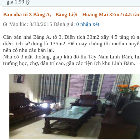
giá 1.99 tỷ
Bán nhà tổ 3 Bằng A, - Bằng Liệt - Hoàng Mai 32m2x4.5 tần
Vào lúc: 8/30/2015 Đánh giá:
0 nhận xét
Cần bán nhà Bằng A, tổ 3, Diện tích 33m2 xây 4.5 tầng từ 
diện tích sử dụng là 135m2. Đến nay chúng tôi muốn chuy
nên có nhu cầu bán lại.
Nhà có 3 mặt thoáng, giáp khu đô thị Tây Nam Linh Đàm, full
trường học, chợ, dân trí cao, gần các tiện ích khu Linh Đàm.