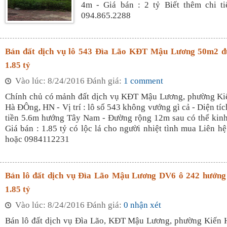
4m - Giá bán : 2 tỷ Biết thêm chi ti
094.865.2288
Bán đất dịch vụ lô 543 Đìa Lão KĐT Mậu Lương 50m2 đ
1.85 tỷ
Vào lúc: 8/24/2016 Đánh giá:
1 comment
Chính chủ có mảnh đất dịch vụ KĐT Mậu Lương, phường Ki
Hà ĐÔng, HN - Vị trí : lô số 543 không vướng gì cả - Diện tí
tiền 5.6m hướng Tây Nam - Đường rộng 12m sau có thể kin
Giá bán : 1.85 tỷ có lộc lá cho người nhiệt tình mua Liên h
hoặc 0984112231
Bán lô đất dịch vụ Đìa Lão Mậu Lương DV6 ô 242 hướn
1.85 tỷ
Vào lúc: 8/24/2016 Đánh giá:
0 nhận xét
Bán lô đất dịch vụ Đìa Lão, KĐT Mậu Lương, phường Kiến 