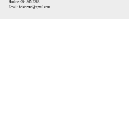
Hotline: 094.865.2288
Email : bdsibrand@gmail.com