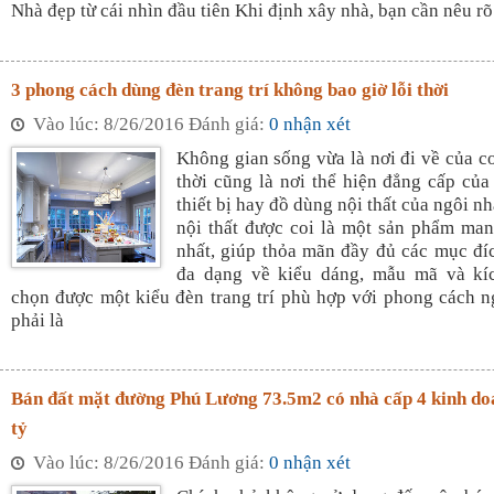
Nhà đẹp từ cái nhìn đầu tiên Khi định xây nhà, bạn cần nêu r
3 phong cách dùng đèn trang trí không bao giờ lỗi thời
Vào lúc: 8/26/2016 Đánh giá:
0 nhận xét
Không gian sống vừa là nơi đi về của c
thời cũng là nơi thể hiện đẳng cấp của
thiết bị hay đồ dùng nội thất của ngôi nhà
nội thất được coi là một sản phẩm man
nhất, giúp thỏa mãn đầy đủ các mục đíc
đa dạng về kiểu dáng, mẫu mã và kíc
chọn được một kiểu đèn trang trí phù hợp với phong cách 
phải là
Bán đất mặt đường Phú Lương 73.5m2 có nhà cấp 4 kinh doa
tỷ
Vào lúc: 8/26/2016 Đánh giá:
0 nhận xét