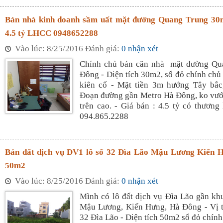
Bán nhà kinh doanh sầm uất mặt đường Quang Trung 30
4.5 tỷ LHCC 0948652288
Vào lúc: 8/25/2016 Đánh giá:
0 nhận xét
Chính chủ bán căn nhà mặt đường Qu
Đông - Diện tích 30m2, sổ đỏ chính chủ 
kiên cố - Mặt tiền 3m hướng Tây bắc
Đoạn đường gần Metro Hà Đông, ko vướ
trên cao. - Giá bán : 4.5 tỷ có thương
094.865.2288
Bán đất dịch vụ DV1 lô số 32 Đìa Lão Mậu Lương Kiến
50m2
Vào lúc: 8/25/2016 Đánh giá:
0 nhận xét
Mình có lô đất dịch vụ Đìa Lão gần kh
Mậu Lương, Kiến Hưng, Hà Đông - Vị t
32 Đìa Lão - Diện tích 50m2 sổ đỏ chính