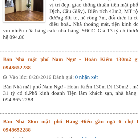
vị trí đẹp, giao thông thuận tiện mặt p
Dịch, Cầu Giấy), Diện tích 43m2, MT rộ
đường đôi to, hè rộng 7m, đối diện là c
điều hoà.. Nhà thoáng mát, tiện kinh 
vui nhiều cửa hàng cafe nhà hàng. SĐCC. Giá 13 tỷ có thươ
hệ 094.86
Bán Nhà mặt phố Nam Ngư - Hoàn Kiếm 130m2 g
0948652288
Vào lúc: 8/28/2016 Đánh giá:
0 nhận xét
Bán Nhà mặt phố Nam Ngư - Hoàn Kiếm 130m Dt 130m2 . mặ 
31 tỷ có tl.Phố kinh doanh Tiện làm khách sạn, nhà hàng
094.865.2288
Bán Nhà 86m mặt phố Hàng Điếu gần ngã 6 chợ
0948652288