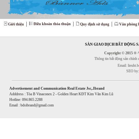
Điều khoản thỏa thuận
Giới thiệu
Quy định sử dụng
Văn phòng l
SÀN GIAO DỊCH BẤT ĐỘNG SẢ
Copyright © 2015 ® ^^
Thông tin bất động sản chính
Email: lieuht
SEO by:
Advertisement and Communication Real Estate Jsc,.Ibrand
Adddress : Tòa B Vinaconex 2 - Golden Heart KĐT Kim Văn Kim Lũ
Hotline: 094.865.2288
Email : bdsibrand@gmail.com