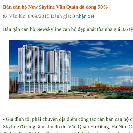
Bán căn hộ New Skyline Văn Quán đã đóng 50%
Vào lúc: 8/09/2015 Đánh giá:
0 nhận xét
Bán gấp căn hô Newskyline căn hộ đẹp nhất tòa nhà giá 3.6 
- Gia đình tôi phải chuyển địa điểm công tác cần bán căn hộ
Skyline ở trung tâm khu đô thị Văn Quán Hà Đông, Hà Nội. 