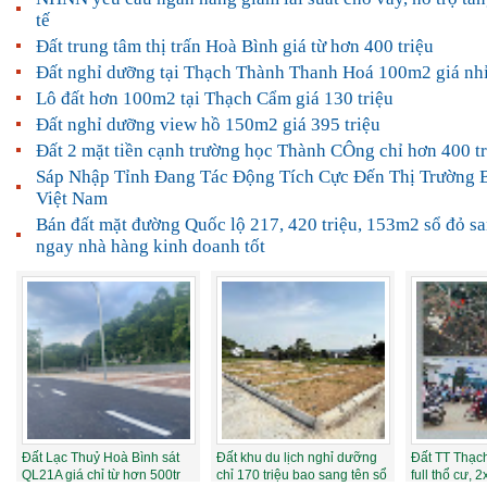
tế
Đất trung tâm thị trấn Hoà Bình giá từ hơn 400 triệu
Đất nghỉ dưỡng tại Thạch Thành Thanh Hoá 100m2 giá nhỉ
Lô đất hơn 100m2 tại Thạch Cẩm giá 130 triệu
Đất nghỉ dưỡng view hồ 150m2 giá 395 triệu
Đất 2 mặt tiền cạnh trường học Thành CÔng chỉ hơn 400 tr
Sáp Nhập Tỉnh Đang Tác Động Tích Cực Đến Thị Trường 
Việt Nam
Bán đất mặt đường Quốc lộ 217, 420 triệu, 153m2 sổ đỏ sa
ngay nhà hàng kinh doanh tốt
Đất Lạc Thuỷ Hoà Bình sát
Đất khu du lịch nghỉ dưỡng
Đất TT Thạ
QL21A giá chỉ từ hơn 500tr
chỉ 170 triệu bao sang tên sổ
full thổ cư, 