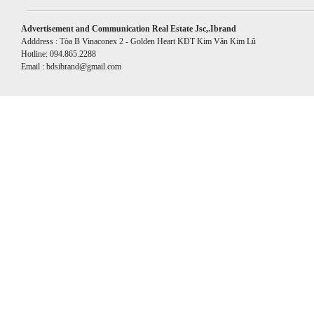
Advertisement and Communication Real Estate Jsc,.Ibrand
Adddress : Tòa B Vinaconex 2 - Golden Heart KĐT Kim Văn Kim Lũ
Hotline: 094.865.2288
Email : bdsibrand@gmail.com