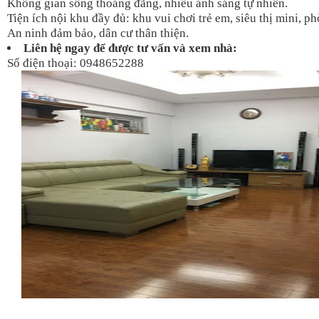
Không gian sống thoáng đãng, nhiều ánh sáng tự nhiên.
Tiện ích nội khu đầy đủ: khu vui chơi trẻ em, siêu thị mini, ph
An ninh đảm bảo, dân cư thân thiện.
Liên hệ ngay để được tư vấn và xem nhà:
Số điện thoại: 0948652288