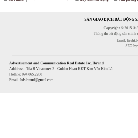
SÀN GIAO DỊCH BẤT ĐỘNG SẢ
Copyright © 2015 ® ^^
Thông tin bất động sản chính
Email: lieuht
SEO by:
Advertisement and Communication Real Estate Jsc,.Ibrand
Adddress : Tòa B Vinaconex 2 - Golden Heart KĐT Kim Văn Kim Lũ
Hotline: 094.865.2288
Email : bdsibrand@gmail.com