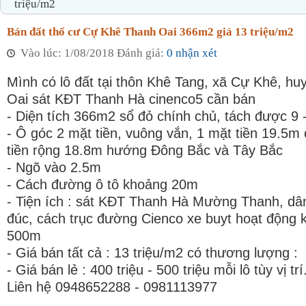
triệu/m2
Bán đất thổ cư Cự Khê Thanh Oai 366m2 giá 13 triệu/m2
Vào lúc: 1/08/2018 Đánh giá:
0 nhận xét
Mình có lô đất tại thôn Khê Tang, xã Cự Khê, h
Oai sát KĐT Thanh Hà cinenco5 cần bán
- Diện tích 366m2 sổ đỏ chính chủ, tách được 9 -
- Ô góc 2 mặt tiền, vuông vắn, 1 mặt tiền 19.5m
tiền rộng 18.8m hướng Đông Bắc và Tây Bắc
- Ngõ vào 2.5m
- Cách đường ô tô khoảng 20m
- Tiện ích : sát KĐT Thanh Hà Mường Thanh, dâ
đúc, cách trục đường Cienco xe buyt hoạt động 
500m
- Giá bán tất cả : 13 triệu/m2 có thương lượng :
- Giá bán lẻ : 400 triệu - 500 triệu mỗi lô tùy vị trí
Liên hệ 0948652288 - 0981113977