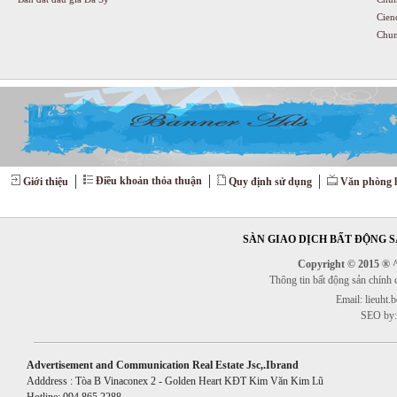
Cien
Chun
Điều khoản thỏa thuận
Giới thiệu
Quy định sử dụng
Văn phòng l
SÀN GIAO DỊCH BẤT ĐỘNG SẢ
Copyright © 2015 ® ^^
Thông tin bất động sản chính
Email: lieuht
SEO by:
Advertisement and Communication Real Estate Jsc,.Ibrand
Adddress : Tòa B Vinaconex 2 - Golden Heart KĐT Kim Văn Kim Lũ