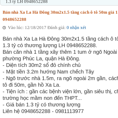
1.3 tỷ LH 0948652288
Bán nhà Xa La Hà Đông 30m2x1.5 tầng cách ô tô 50m giá 1
0948652288
Vào lúc: 12/18/2017 Đánh giá:
0 nhận xét
Bán nhà Xa La Hà Đông 30m2x1.5 tầng cách ô t
1.3 tỷ có thương lượng LH 0948652288.
Bán căn nhà 1 tầng xây thêm 1 tum ở ngõ Ngoài
phường Phúc La, quận Hà Đông.
- Diện tích 30m2 sổ đỏ chính chủ
- Mặt tiền 3.2m hướng Nam chếch Tây
- Ngõ trước nhà 1.5m, ra ngõ ngoài 2m gần, cá
tô đi 50m, gần hồ Xa La.
- Tiện ích : gần các bệnh viện lớn, gần siêu thị, 
trường học mầm non đến THPT...
- Giá bán 1.3 tỷ có thương lượng
Liên hệ 0948652288 - 0981113977