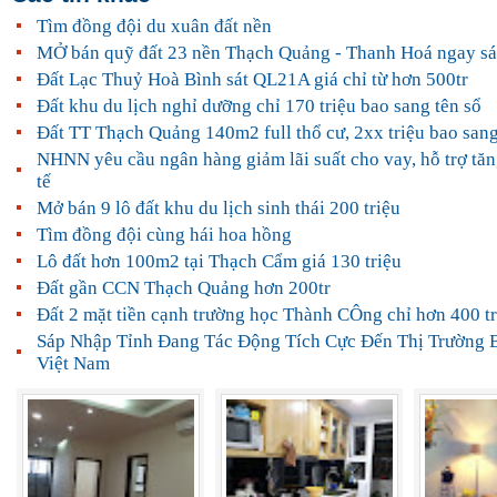
Tìm đồng đội du xuân đất nền
MỞ bán quỹ đất 23 nền Thạch Quảng - Thanh Hoá ngay s
Đất Lạc Thuỷ Hoà Bình sát QL21A giá chỉ từ hơn 500tr
Đất khu du lịch nghỉ dưỡng chỉ 170 triệu bao sang tên sổ
Đất TT Thạch Quảng 140m2 full thổ cư, 2xx triệu bao sang
NHNN yêu cầu ngân hàng giảm lãi suất cho vay, hỗ trợ tăn
tế
Mở bán 9 lô đất khu du lịch sinh thái 200 triệu
Tìm đồng đội cùng hái hoa hồng
Lô đất hơn 100m2 tại Thạch Cẩm giá 130 triệu
Đất gần CCN Thạch Quảng hơn 200tr
Đất 2 mặt tiền cạnh trường học Thành CÔng chỉ hơn 400 tr
Sáp Nhập Tỉnh Đang Tác Động Tích Cực Đến Thị Trường 
Việt Nam