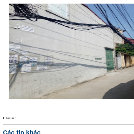
:
Chia sẻ
Các tin khác