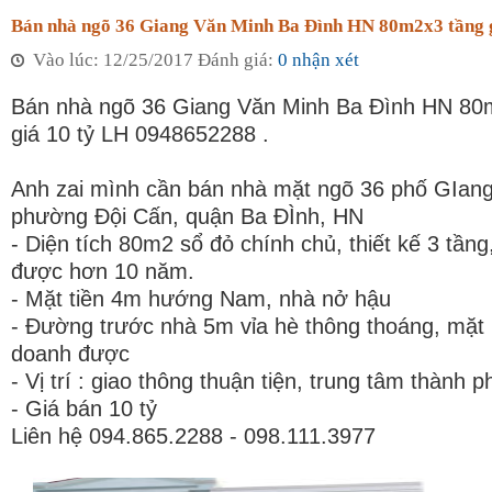
Bán nhà ngõ 36 Giang Văn Minh Ba Đình HN 80m2x3 tầng g
Vào lúc: 12/25/2017 Đánh giá:
0 nhận xét
Bán nhà ngõ 36 Giang Văn Minh Ba Đình HN 80
giá 10 tỷ LH 0948652288 .
Anh zai mình cần bán nhà mặt ngõ 36 phố GIan
phường Đội Cấn, quận Ba ĐÌnh, HN
- Diện tích 80m2 sổ đỏ chính chủ, thiết kế 3 tầng
được hơn 10 năm.
- Mặt tiền 4m hướng Nam, nhà nở hậu
- Đường trước nhà 5m vỉa hè thông thoáng, mặt 
doanh được
- Vị trí : giao thông thuận tiện, trung tâm thành p
- Giá bán 10 tỷ
Liên hệ 094.865.2288 - 098.111.3977