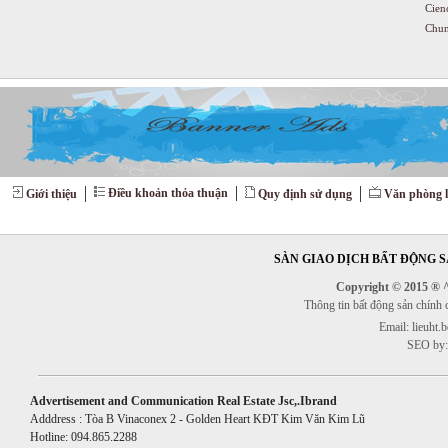
Cien
Chun
Điều khoản thỏa thuận
Giới thiệu
Quy định sử dụng
Văn phòng l
SÀN GIAO DỊCH BẤT ĐỘNG SẢ
Copyright © 2015 ® ^^
Thông tin bất động sản chính
Email: lieuht
SEO by:
Advertisement and Communication Real Estate Jsc,.Ibrand
Adddress : Tòa B Vinaconex 2 - Golden Heart KĐT Kim Văn Kim Lũ
Hotline: 094.865.2288