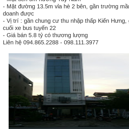
- Mặt đường 13.5m vỉa hè 2 bên, gần trường mầ
doanh được
- Vị trí : gần chung cư thu nhập thấp Kiến Hưng,
cuối xe bus tuyến 22
- Giá bán 5.8 tỷ có thương lượng
Liên hệ 094.865.2288 - 098.111.3977