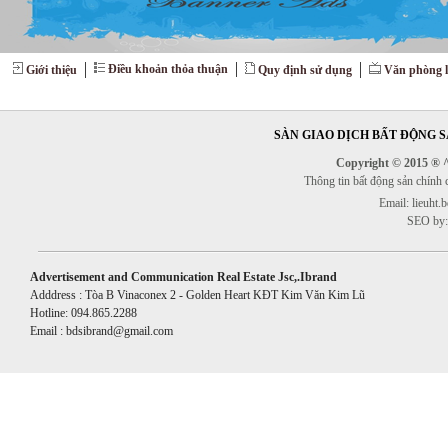
Điều khoản thỏa thuận
Giới thiệu
Quy định sử dụng
Văn phòng l
SÀN GIAO DỊCH BẤT ĐỘNG SẢ
Copyright © 2015 ® ^^
Thông tin bất động sản chính
Email: lieuht
SEO by:
Advertisement and Communication Real Estate Jsc,.Ibrand
Adddress : Tòa B Vinaconex 2 - Golden Heart KĐT Kim Văn Kim Lũ
Hotline: 094.865.2288
Email : bdsibrand@gmail.com