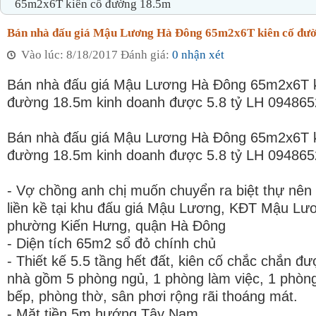
65m2x6T kiên cố đường 18.5m
Bán nhà đấu giá Mậu Lương Hà Đông 65m2x6T kiên cố đư
Vào lúc: 8/18/2017 Đánh giá:
0 nhận xét
Bán nhà đấu giá Mậu Lương Hà Đông 65m2x6T k
đường 18.5m kinh doanh được 5.8 tỷ LH 09486
Bán nhà đấu giá Mậu Lương Hà Đông 65m2x6T k
đường 18.5m kinh doanh được 5.8 tỷ LH 09486
- Vợ chồng anh chị muốn chuyển ra biệt thự nên 
liền kề tại khu đấu giá Mậu Lương, KĐT Mậu Lư
phường Kiến Hưng, quận Hà Đông
- Diện tích 65m2 sổ đỏ chính chủ
- Thiết kế 5.5 tầng hết đất, kiên cố chắc chắn đ
nhà gồm 5 phòng ngủ, 1 phòng làm việc, 1 phòn
bếp, phòng thờ, sân phơi rộng rãi thoáng mát.
- Mặt tiền 5m hướng Tây Nam