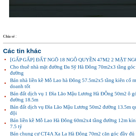
:
Chia sẻ
Các tin khác
[GẤP GẤP] ĐẤT NGÕ 18 NGÔ QUYỀN 47M2 2 MẶT NG
Cho thuê nhà mặt đường Đa Sỹ Hà Đông 70m2x3 tầng góc 
đường
Bán nhà liền kề Mỗ Lao hà Đông 57.5m2x5 tầng kiên cố m
doanh tốt
Bán đất dịch vụ 1 Đìa Lão Mậu Lương Hà ĐÔng 50m2 ô g
đường 18.5m
Bán đất dịch vụ Đìa Lão Mậu Lương 50m2 đường 13.5m q
đội
Bán liền kề Mỗ Lao Hà Đông 60m2x4 tầng đường 12m kin
7.5 tỷ
Bán chung cư CT4A Xa La Hà Đông 70m2 căn góc đầy đủ n