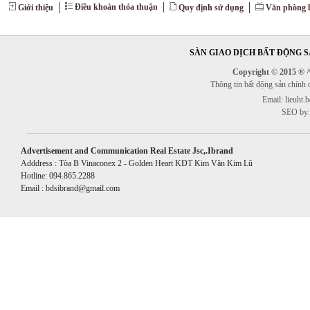
Điều khoản thỏa thuận
Giới thiệu
Quy định sử dụng
Văn phòng l
SÀN GIAO DỊCH BẤT ĐỘNG SẢ
Copyright © 2015 ® ^^
Thông tin bất động sản chính
Email: lieuht
SEO by:
Advertisement and Communication Real Estate Jsc,.Ibrand
Adddress : Tòa B Vinaconex 2 - Golden Heart KĐT Kim Văn Kim Lũ
Hotline: 094.865.2288
Email : bdsibrand@gmail.com