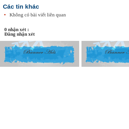
Các tin khác
Không có bài viết liên quan
0 nhận xét :
Đăng nhận xét