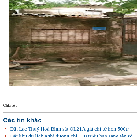
:
Chia sẻ
Các tin khác
Đất Lạc Thuỷ Hoà Bình sát QL21A giá chỉ từ hơn 500tr
Đất khu du lịch nghỉ dưỡng chỉ 170 triệu bao sang tên sổ