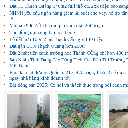
Đất TT Thạch Quảng 140m2 full thổ cư, 2xx triệu bao sang
NHNN yêu cầu ngân hàng giảm lãi suất cho vay, hỗ trợ tăn
tế
Mở bán 9 lô đất khu du lịch sinh thái 200 triệu
Tìm đồng đội cùng hái hoa hồng
Lô đất hơn 100m2 tại Thạch Cẩm giá 130 triệu
Đất gần CCN Thạch Quảng hơn 200tr
Đất 2 mặt tiền cạnh trường học Thành CÔng chỉ hơn 400 tr
Sáp Nhập Tỉnh Đang Tác Động Tích Cực Đến Thị Trường 
Việt Nam
Bán đất mặt đường Quốc lộ 217, 420 triệu, 153m2 sổ đỏ sa
ngay nhà hàng kinh doanh tốt
Bất động sản 2025: Cơ hội và thách thức trong bối cảnh m