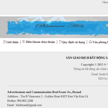
Chun
Điều khoản thỏa thuận
Giới thiệu
Quy định sử dụng
Văn phòng l
SÀN GIAO DỊCH BẤT ĐỘNG SẢ
Copyright © 2015 ® ^^
Thông tin bất động sản chính
Email: lieuht
SEO by:
Advertisement and Communication Real Estate Jsc,.Ibrand
Adddress : Tòa B Vinaconex 2 - Golden Heart KĐT Kim Văn Kim Lũ
Hotline: 094.865.2288
Email : bdsibrand@gmail.com