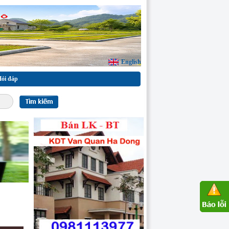
English
ỏi đáp