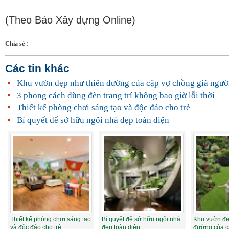
(Theo Báo Xây dựng Online)
:
Chia sẻ
Các tin khác
Khu vườn đẹp như thiên đường của cặp vợ chồng già ngườ
3 phong cách dùng đèn trang trí không bao giờ lỗi thời
Thiết kế phòng chơi sáng tạo và độc đáo cho trẻ
Bí quyết để sở hữu ngôi nhà đẹp toàn diện
Thiết kế phòng chơi sáng tạo
Bí quyết để sở hữu ngôi nhà
Khu vườn đẹ
và độc đáo cho trẻ
đẹp toàn diện
đường của c