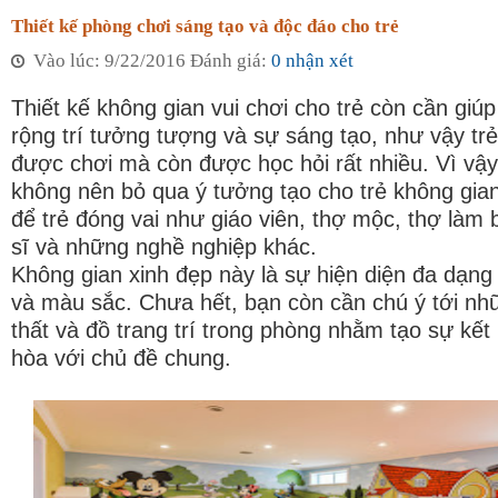
Thiết kế phòng chơi sáng tạo và độc đáo cho trẻ
Vào lúc: 9/22/2016 Đánh giá:
0 nhận xét
Thiết kế không gian vui chơi cho trẻ còn cần giú
rộng trí tưởng tượng và sự sáng tạo, như vậy trẻ
được chơi mà còn được học hỏi rất nhiều. Vì vậy
không nên bỏ qua ý tưởng tạo cho trẻ không gia
để trẻ đóng vai như giáo viên, thợ mộc, thợ làm 
sĩ và những nghề nghiệp khác.
Không gian xinh đẹp này là sự hiện diện đa dạng
và màu sắc. Chưa hết, bạn còn cần chú ý tới nh
thất và đồ trang trí trong phòng nhằm tạo sự kết
hòa với chủ đề chung.