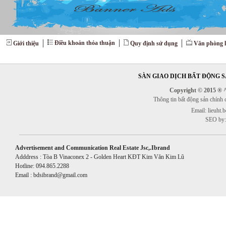
Điều khoản thỏa thuận
Giới thiệu
Quy định sử dụng
Văn phòng l
SÀN GIAO DỊCH BẤT ĐỘNG SẢ
Copyright © 2015 ® ^^
Thông tin bất động sản chính
Email: lieuht
SEO by:
Advertisement and Communication Real Estate Jsc,.Ibrand
Adddress : Tòa B Vinaconex 2 - Golden Heart KĐT Kim Văn Kim Lũ
Hotline: 094.865.2288
Email : bdsibrand@gmail.com