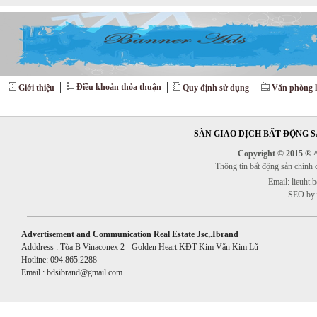
Điều khoản thỏa thuận
Giới thiệu
Quy định sử dụng
Văn phòng l
SÀN GIAO DỊCH BẤT ĐỘNG SẢ
Copyright © 2015 ® ^^
Thông tin bất động sản chính
Email: lieuht
SEO by:
Advertisement and Communication Real Estate Jsc,.Ibrand
Adddress : Tòa B Vinaconex 2 - Golden Heart KĐT Kim Văn Kim Lũ
Hotline: 094.865.2288
Email : bdsibrand@gmail.com