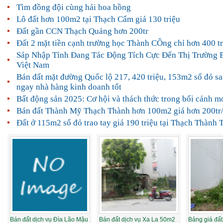
Tìm đồng đội cùng hái hoa hồng
Lô đất hơn 100m2 tại Thạch Cẩm giá 130 triệu
Đất gần CCN Thạch Quảng hơn 200tr
Đất 2 mặt tiền cạnh trường học Thành CÔng chỉ hơn 400 tr
Sáp Nhập Tỉnh Đang Tác Động Tích Cực Đến Thị Trường 
Việt Nam
Bán đất mặt đường Quốc lộ 217, 420 triệu, 153m2 sổ đỏ sa
ngay nhà hàng kinh doanh tốt
Bất động sản 2025: Cơ hội và thách thức trong bối cảnh m
Bán đất Thành Mỹ Thạch Thành hơn 100m2 giá hơn 200tr/
Đất ở 115m2 sổ đỏ trao tay giá 190 triệu tại Thạch Thành
Bán đất dịch vụ Đìa Lão Mậu
Bán đất dịch vụ Xa La 50m2
Bảng giá đất