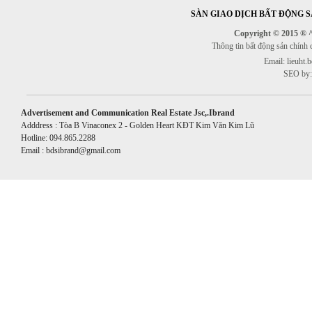
SÀN GIAO DỊCH BẤT ĐỘNG SẢ
Copyright © 2015 ® ^^
Thông tin bất động sản chính
Email: lieuht
SEO by:
Advertisement and Communication Real Estate Jsc,.Ibrand
Adddress : Tòa B Vinaconex 2 - Golden Heart KĐT Kim Văn Kim Lũ
Hotline: 094.865.2288
Email : bdsibrand@gmail.com