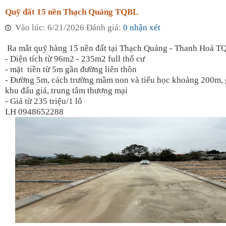
Quỹ đất 15 nền Thạch Quảng TQBL
Vào lúc: 6/21/2026 Đánh giá:
0 nhận xét
Ra mắt quỹ hàng 15 nền đất tại Thạch Quảng - Thanh Hoá T
- Diện tích từ 96m2 - 235m2 full thổ cư
- mặt tiền từ 5m gần đường liên thôn
- Đường 5m, cách trường mầm non và tiểu học khoảng 200m, 
khu đấu giá, trung tâm thương mại
- Giá từ 235 triệu/1 lô
LH 0948652288