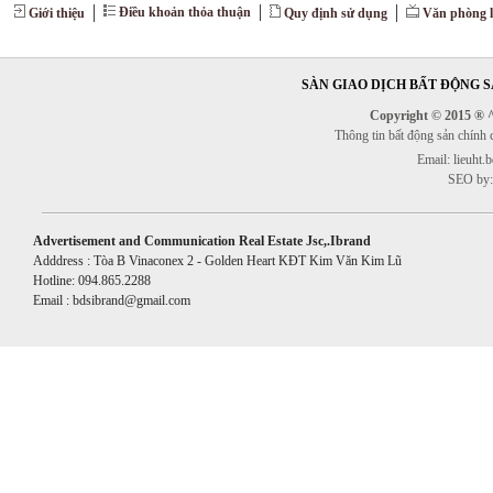
Điều khoản thỏa thuận
Giới thiệu
Quy định sử dụng
Văn phòng l
SÀN GIAO DỊCH BẤT ĐỘNG SẢ
Copyright © 2015 ® ^^
Thông tin bất động sản chính
Email: lieuht
SEO by:
Advertisement and Communication Real Estate Jsc,.Ibrand
Adddress : Tòa B Vinaconex 2 - Golden Heart KĐT Kim Văn Kim Lũ
Hotline: 094.865.2288
Email : bdsibrand@gmail.com