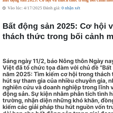
Bất động sản 2025: Cơ hội và thách thức trong bối cảnh mớ
Vào lúc: 4/17/2025 Đánh giá:
0 nhận xét
Bất động sản 2025: Cơ hội 
thách thức trong bối cảnh 
Sáng ngày 11/2, báo Nông thôn Ngày na
Việt đã tổ chức tọa đàm với chủ đề "Bất
năm 2025: Tìm kiếm cơ hội trong thách 
hút sự tham gia của nhiều chuyên gia, n
nghiên cứu và doanh nghiệp trong lĩnh 
động sản. Sự kiện nhằm phân tích tình h
trường, nhận diện những khó khăn, đồng
kiếm các giải pháp thu hút nguồn vốn tr