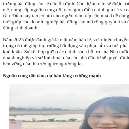
trường bất động sản sẽ dần ổn định. Các dự án mới sẽ được tr
mẽ, cung cấp nguồn cung dồi dào, giúp điều chỉnh giá cả và 
cầu. Điều này tạo cơ hội cho người dân tiếp cận nhà ở dễ dàn
thời giúp các doanh nghiệp bất động sản mở rộng quy mô và 
động kinh doanh.
Năm 2025 được đánh giá là một năm bản lề, với nhiều chuyển
trọng có thể giúp thị trường bất động sản phục hồi và bứt phá
khó khăn. Sự kết hợp giữa các chính sách hỗ trợ của Nhà nước
doanh nghiệp và sự linh hoạt của các nhà đầu tư sẽ quyết định
bền vững của thị trường trong tương lai.
Nguồn cung dồi dào, dự báo tăng trưởng mạnh