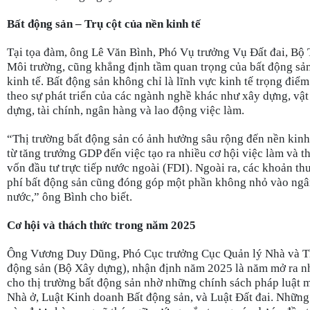
Bất động sản – Trụ cột của nền kinh tế
Tại tọa đàm, ông Lê Văn Bình, Phó Vụ trưởng Vụ Đất đai, Bộ
Môi trường, cũng khẳng định tầm quan trọng của bất động sản
kinh tế. Bất động sản không chỉ là lĩnh vực kinh tế trọng điể
theo sự phát triển của các ngành nghề khác như xây dựng, vật
dựng, tài chính, ngân hàng và lao động việc làm.
“Thị trường bất động sản có ảnh hưởng sâu rộng đến nền kinh 
từ tăng trưởng GDP đến việc tạo ra nhiều cơ hội việc làm và t
vốn đầu tư trực tiếp nước ngoài (FDI). Ngoài ra, các khoản thu
phí bất động sản cũng đóng góp một phần không nhỏ vào ngâ
nước,” ông Bình cho biết.
Cơ hội và thách thức trong năm 2025
Ông Vương Duy Dũng, Phó Cục trưởng Cục Quản lý Nhà và Th
động sản (Bộ Xây dựng), nhận định năm 2025 là năm mở ra nh
cho thị trường bất động sản nhờ những chính sách pháp luật 
Nhà ở, Luật Kinh doanh Bất động sản, và Luật Đất đai. Nhữn