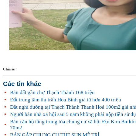
:
Chia sẻ
Các tin khác
Bán đất gần chợ Thạch Thành 168 triệu
Đất trung tâm thị trấn Hoà Bình giá từ hơn 400 triệu
Đất nghỉ dưỡng tại Thạch Thành Thanh Hoá 100m2 giá nhỉ
Người bán nhà xã hội sau 5 năm không phải nộp tiền sử dụ
Bán căn hộ tầng trung tòa chung cư xã hội Đại Kim Build
70m2
BÁN GẤP CHUNG CƯ THE SUN MỄ TRÌ