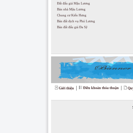
Đất đấu giá Mậu Lương
Bán nhà Mậu Lương
Chung cư Kiến Hưng
Bán đất dịch vụ Phú Lương
Bán đất đấu giá Đa Sỹ
Điều khoản thỏa thuận
Giới thiệu
Quy