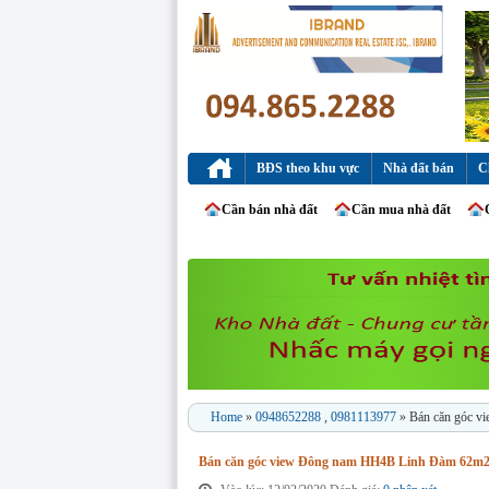
BĐS theo khu vực
Nhà đất bán
C
Cần bán nhà đất
Cần mua nhà đất
Home
»
0948652288
,
0981113977
» Bán căn góc v
Bán căn góc view Đông nam HH4B Linh Đàm 62m2 có