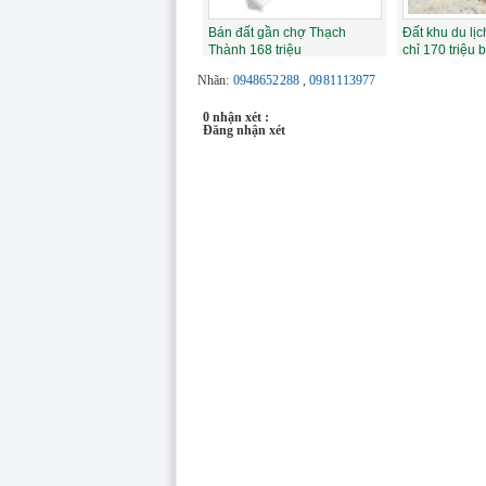
Bán đất gần chợ Thạch
Đất khu du lị
Thành 168 triệu
chỉ 170 triệu 
Nhãn:
0948652288
,
0981113977
0 nhận xét :
Đăng nhận xét