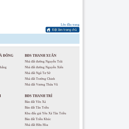
Lên đầu trang
À ĐÔNG
BĐS THANH XUÂN
Nhà đất đường Nguyễn Trãi
Thắng
Nhà đất đường Nguyễn Xiển
Nhà đất Ngã Tư Sở
Nhà đất Trường Chinh
Nhà đất Vương Thừa Vũ
M
BĐS THANH TRÌ
Bán đất Yên Xá
Bán đất Tân Triều
Khu đấu giá Yên Xá Tân Triều
Bán đất Triều Khúc
Nhà đất Hữu Hòa