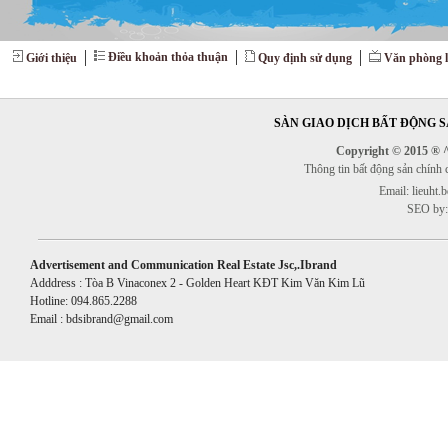
Điều khoản thỏa thuận
Giới thiệu
Quy định sử dụng
Văn phòng l
SÀN GIAO DỊCH BẤT ĐỘNG SẢ
Copyright © 2015 ® ^^
Thông tin bất động sản chính
Email: lieuht
SEO by:
Advertisement and Communication Real Estate Jsc,.Ibrand
Adddress : Tòa B Vinaconex 2 - Golden Heart KĐT Kim Văn Kim Lũ
Hotline: 094.865.2288
Email : bdsibrand@gmail.com