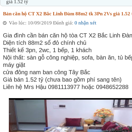
giá 1.52 tỷ
Bán căn hộ CT X2 Bắc Linh Đàm 88m2 tk 3Pn 2Vs giá 1.52 
Vào lúc: 10/09/2019 Đánh giá:
0 nhận xét
Gia đình cần bán căn hộ tòa CT X2 Bắc Linh Đà
Diện tích 88m2 sổ đỏ chính chủ
Thiết kế 3pn, 2wc, 1 bếp, 1 khách
Nội thất: sàn gỗ công nghiệp, sofa, bàn ăn, tủ bế
máy giặt
cửa đông nam ban công Tây Bắc
Giá bán 1.52 tỷ (chưa bao gồm phí sang tên)
Liên hệ Mrs Hậu 0981113977 hoặc 0948652288