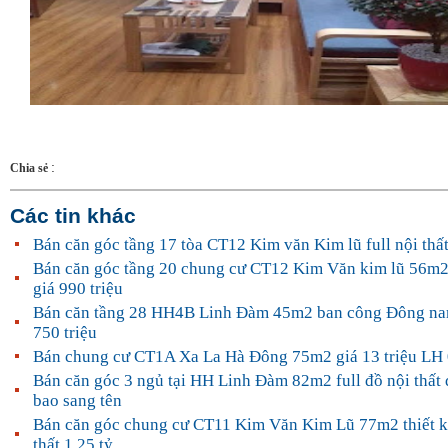
:
Chia sẻ
Các tin khác
Bán căn góc tầng 17 tòa CT12 Kim văn Kim lũ full nội thấ
Bán căn góc tầng 20 chung cư CT12 Kim Văn kim lũ 56m2 
giá 990 triệu
Bán căn tầng 28 HH4B Linh Đàm 45m2 ban công Đông na
750 triệu
Bán chung cư CT1A Xa La Hà Đông 75m2 giá 13 triệu L
Bán căn góc 3 ngủ tại HH Linh Đàm 82m2 full đồ nội thất 
bao sang tên
Bán căn góc chung cư CT11 Kim Văn Kim Lũ 77m2 thiết k
thất 1.25 tỷ