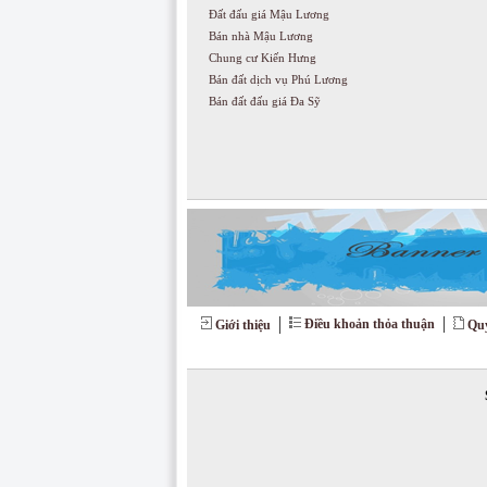
Đất đấu giá Mậu Lương
Bán nhà Mậu Lương
Chung cư Kiến Hưng
Bán đất dịch vụ Phú Lương
Bán đất đấu giá Đa Sỹ
Điều khoản thỏa thuận
Giới thiệu
Quy