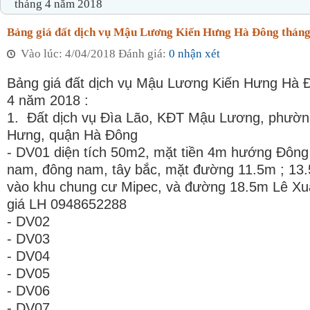
tháng 4 năm 2018
Bảng giá đất dịch vụ Mậu Lương Kiến Hưng Hà Đông thán
Vào lúc: 4/04/2018 Đánh giá:
0 nhận xét
Bảng giá đất dịch vụ Mậu Lương Kiến Hưng Hà 
4 năm 2018 :
1. Đất dịch vụ Đìa Lão, KĐT Mậu Lương, phườn
Hưng, quận Hà Đông
- DV01 diện tích 50m2, mặt tiền 4m hướng Đông 
nam, đông nam, tây bắc, mặt đường 11.5m ; 13
vào khu chung cư Mipec, và đường 18.5m Lê Xu
giá LH 0948652288
- DV02
- DV03
- DV04
- DV05
- DV06
- DV07