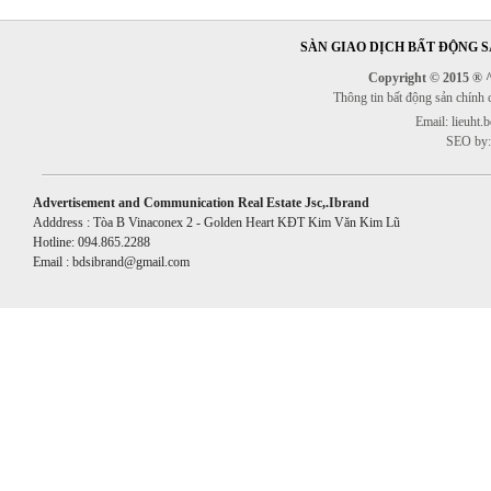
SÀN GIAO DỊCH BẤT ĐỘNG SẢ
Copyright © 2015 ® ^^
Thông tin bất động sản chính
Email: lieuht
SEO by:
Advertisement and Communication Real Estate Jsc,.Ibrand
Adddress : Tòa B Vinaconex 2 - Golden Heart KĐT Kim Văn Kim Lũ
Hotline: 094.865.2288
Email : bdsibrand@gmail.com