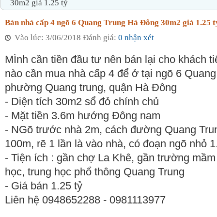
30m2 giá 1.25 tỷ
Bán nhà cấp 4 ngõ 6 Quang Trung Hà Đông 30m2 giá 1.25 t
Vào lúc: 3/06/2018 Đánh giá:
0 nhận xét
MÌnh cần tiền đầu tư nên bán lại cho khách t
nào cần mua nhà cấp 4 để ở tại ngõ 6 Quang
phường Quang trung, quận Hà Đông
- Diện tích 30m2 sổ đỏ chính chủ
- Mặt tiền 3.6m hướng Đông nam
- NGõ trước nhà 2m, cách đường Quang Tru
100m, rẽ 1 lần là vào nhà, có đoạn ngõ nhỏ 
- Tiện ích : gần chợ La Khê, gần trường mầm 
học, trung học phổ thông Quang Trung
- Giá bán 1.25 tỷ
Liên hệ 0948652288 - 0981113977