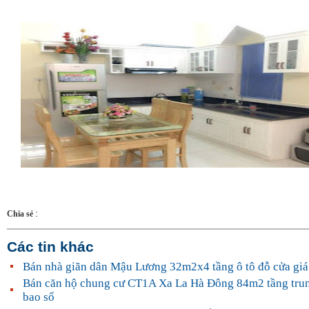
:
Chia sẻ
Các tin khác
Bán nhà giãn dân Mậu Lương 32m2x4 tầng ô tô đỗ cửa giá 
Bán căn hộ chung cư CT1A Xa La Hà Đông 84m2 tầng trung
bao sổ