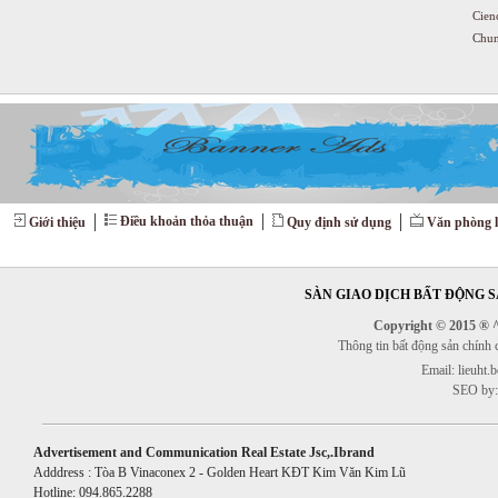
Cien
Chun
Điều khoản thỏa thuận
Giới thiệu
Quy định sử dụng
Văn phòng l
SÀN GIAO DỊCH BẤT ĐỘNG SẢ
Copyright © 2015 ® ^^
Thông tin bất động sản chính
Email: lieuht
SEO by:
Advertisement and Communication Real Estate Jsc,.Ibrand
Adddress : Tòa B Vinaconex 2 - Golden Heart KĐT Kim Văn Kim Lũ
Hotline: 094.865.2288