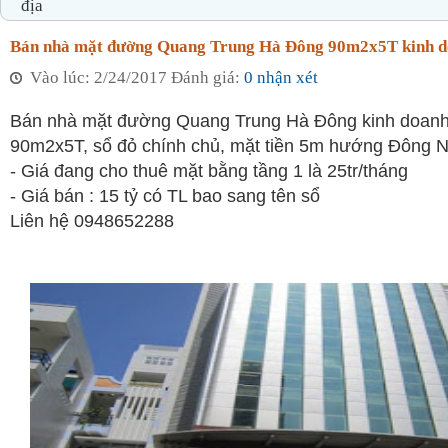
địa
Bán nhà mặt đường Quang Trung Hà Đông 90m2x5T kinh d
Vào lúc: 2/24/2017 Đánh giá:
0 nhận xét
Bán nhà mặt đường Quang Trung Hà Đông kinh doanh
90m2x5T, sổ đỏ chính chủ, mặt tiền 5m hướng Đông 
- Giá đang cho thuê mặt bằng tầng 1 là 25tr/tháng
- Giá bán : 15 tỷ có TL bao sang tên sổ
Liên hệ 0948652288