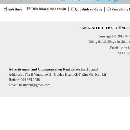
Điều khoản thỏa thuận
Giới thiệu
Quy định sử dụng
Văn phòng l
SÀN GIAO DỊCH BẤT ĐỘNG SẢ
Copyright © 2015 ® ^^
Thông tin bất động sản chính
Email: lieuht
SEO by:
Advertisement and Communication Real Estate Jsc,.Ibrand
Adddress : Tòa B Vinaconex 2 - Golden Heart KĐT Kim Văn Kim Lũ
Hotline: 094.865.2288
Email : bdsibrand@gmail.com