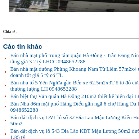
:
Chia sẻ
Các tin khác
Bán nhà mặt phố trung tâm quận Hà Đông - Trần Đăng N
tầng giá 3.2 tỷ LHCC 0948652288
Bán nhà mặt đường Phùng Khoang Nam Từ Liêm 57m2x4 t
doanh tốt giá 5 tỷ có TL
Bán nhà tổ 5 Yên Nghĩa gần Bến xe 62.5m2x3T ô tô đỗ cửa 
thương lượng LH 0948652288
Bán biệt thự Văn quán Hà Đông 210m2 thiết kế hiện đại
Bán Nhà 86m mặt phố Hàng Điếu gần ngã 6 chợ Hàng Da
0948652288
Bán đất dịch vụ DV1 lô số 32 Đìa Lão Mậu Lương Kiến 
50m2
Bán đất dịch vụ lô 543 Đìa Lão KĐT Mậu Lương 50m2 đư
1.85 tỷ