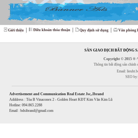
Điều khoản thỏa thuận
Giới thiệu
Quy định sử dụng
Văn phòng l
SÀN GIAO DỊCH BẤT ĐỘNG SẢ
Copyright © 2015 ® ^^
Thông tin bất động sản chính
Email: lieuht
SEO by:
Advertisement and Communication Real Estate Jsc,.Ibrand
Adddress : Tòa B Vinaconex 2 - Golden Heart KĐT Kim Văn Kim Lũ
Hotline: 094.865.2288
Email : bdsibrand@gmail.com