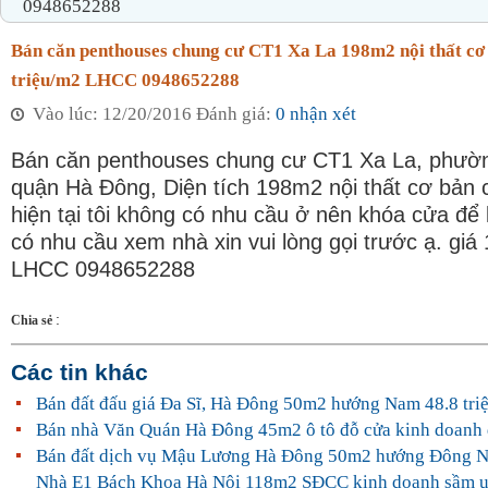
0948652288
Bán căn penthouses chung cư CT1 Xa La 198m2 nội thất cơ 
triệu/m2 LHCC 0948652288
Vào lúc: 12/20/2016 Đánh giá:
0 nhận xét
Bán căn penthouses chung cư CT1 Xa La, phườ
quận Hà Đông, Diện tích 198m2 nội thất cơ bản c
hiện tại tôi không có nhu cầu ở nên khóa cửa để 
có nhu cầu xem nhà xin vui lòng gọi trước ạ. giá 
LHCC 0948652288
:
Chia sẻ
Các tin khác
Bán đất đấu giá Đa Sĩ, Hà Đông 50m2 hướng Nam 48.8 tri
Bán nhà Văn Quán Hà Đông 45m2 ô tô đỗ cửa kinh doanh 
Bán đất dịch vụ Mậu Lương Hà Đông 50m2 hướng Đông N
Nhà E1 Bách Khoa Hà Nội 118m2 SĐCC kinh doanh sầm uấ