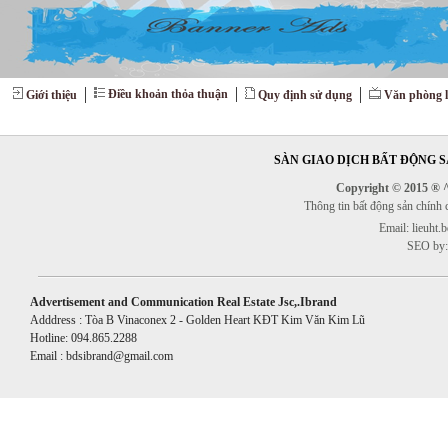
Điều khoản thỏa thuận
Giới thiệu
Quy định sử dụng
Văn phòng l
SÀN GIAO DỊCH BẤT ĐỘNG SẢ
Copyright © 2015 ® ^^
Thông tin bất động sản chính
Email: lieuht
SEO by:
Advertisement and Communication Real Estate Jsc,.Ibrand
Adddress : Tòa B Vinaconex 2 - Golden Heart KĐT Kim Văn Kim Lũ
Hotline: 094.865.2288
Email : bdsibrand@gmail.com