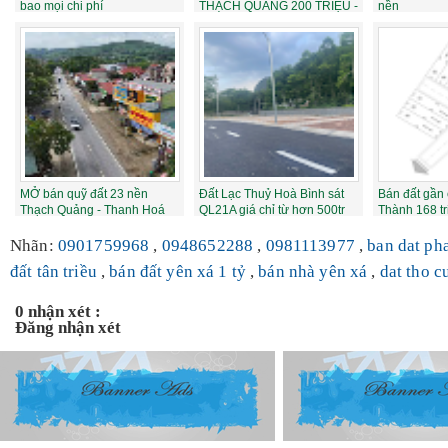
bao mọi chi phí
THẠCH QUẢNG 200 TRIỆU -
nền
Trả thẳng ngay sổ t...
MỞ bán quỹ đất 23 nền
Đất Lạc Thuỷ Hoà Bình sát
Bán đất gần
Thạch Quảng - Thanh Hoá
QL21A giá chỉ từ hơn 500tr
Thành 168 tr
ngay sát KCN
Nhãn:
0901759968
,
0948652288
,
0981113977
,
ban dat ph
đất tân triều
,
bán đất yên xá 1 tỷ
,
bán nhà yên xá
,
dat tho c
0 nhận xét :
Đăng nhận xét