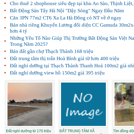
Cho thuê 2 shophouse siêu đẹp tại khu Ao Sào, Thịnh Liệt
Bất Động Sản Tây Hà Nội "Dậy Sóng" Ngay Đầu Năm
Căn 3PN 77m2 CT6 Xa La Hà Đông có NT về ở ngay
Bán nhà riêng Khuyến Lương đối diện CC Gamuda 30m2x4
hơn 4 tỷ
Những Yếu Tố Nào Giúp Thị Trường Bất Động Sản Việt N
Trong Năm 2025?
Bán đất gần chợ Thạch Thành 168 triệu
Đất trung tâm thị trấn Hoà Bình giá từ hơn 400 triệu
Đất nghỉ dưỡng tại Thạch Thành Thanh Hoá 100m2 giá nhỉ
Đất nghỉ dưỡng view hồ 150m2 giá 395 triệu
Đất nghỉ dưỡng từ 170 triệu
ĐẤT TRUNG TÂM XÃ
Tìm đồng đội