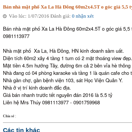
Bán nhà mặt phố Xa La Hà Đông 60m2x4.5T o góc giá 5,5 t
Vào lúc: 1/07/2016 Đánh giá:
0 nhận xét
Bán nhà mặt phố Xa La Hà Đông 60m2x4.5T o góc giá 5,5 
0981113977
Nhà mặt phố Xa La, Hà Đông, HN kinh doanh sầm uất.
Diện tích 60m2 xây 4 tầng 1 tum có 2 mặt thoáng view đẹp
Mặt tiền 4.5m hướng Tây, đường 6m cả 2 bên vỉa hè thông
Nhà đang có 04 phòng karaoke và tầng 1 là quán cafe cho 
Nhà gần chợ, gần bệnh viện 103, sát Học Viện Quân Y.
Nhà ở vị trí kinh doanh đắc địa.
Giá bán nhanh trước tết nguyên đán 2016 là 5.5 tỷ
Liên hệ Mrs Thúy 0981113977 - 0901759968
:
Chia sẻ
Các tin khác