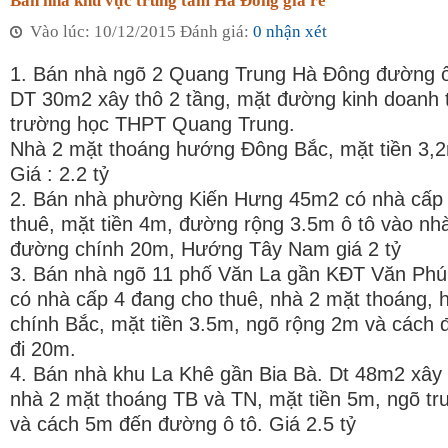
Bán nhà khu vực trung tâm Hà Đông giá rẻ
Vào lúc: 10/12/2015 Đánh giá:
0 nhận xét
1. Bán nhà ngõ 2 Quang Trung Hà Đông đường ô
DT 30m2 xây thô 2 tầng, mặt đường kinh doanh t
trường học THPT Quang Trung.
Nhà 2 mặt thoáng hướng Đông Bắc, mặt tiền 3,
Giá : 2.2 tỷ
2. Bán nhà phường Kiến Hưng 45m2 có nhà cấp
thuê, mặt tiền 4m, đường rộng 3.5m ô tô vào nh
đường chính 20m, Hướng Tây Nam giá 2 tỷ
3. Bán nhà ngõ 11 phố Văn La gần KĐT Văn Ph
có nhà cấp 4 đang cho thuê, nhà 2 mặt thoáng,
chính Bắc, mặt tiền 3.5m, ngõ rộng 2m và cách 
đi 20m.
4. Bán nhà khu La Khê gần Bia Bà. Dt 48m2 xây 
nhà 2 mặt thoáng TB và TN, mặt tiền 5m, ngõ t
và cách 5m đến đường ô tô. Giá 2.5 tỷ