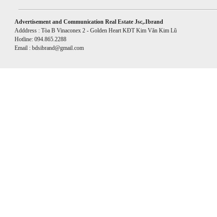
Advertisement and Communication Real Estate Jsc,.Ibrand
Adddress : Tòa B Vinaconex 2 - Golden Heart KĐT Kim Văn Kim Lũ
Hotline: 094.865.2288
Email : bdsibrand@gmail.com