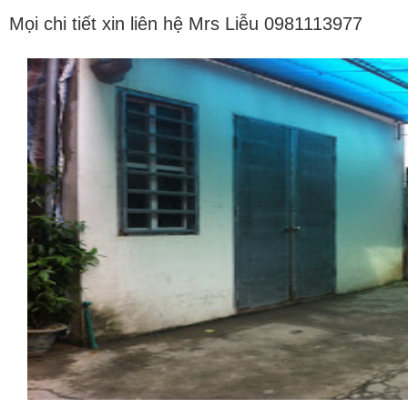
Mọi chi tiết xin liên hệ Mrs Liễu 0981113977