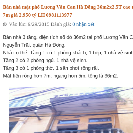
Bán nhà mặt phố Lương Văn Can Hà Đông 36m2x2.5T cao m
7m giá 2.950 tỷ LH 0981113977
Vào lúc: 9/29/2015 Đánh giá:
0 nhận xét
Bán nhà 3 tầng, diện tích sổ đỏ 36m2 tại phố Lương Văn 
Nguyễn Trãi, quận Hà Đông.
Nhà cụ thể: Tầng 1 có 1 phòng khách, 1 bếp, 1 nhà vệ sinh
Tầng 2 có 2 phòng ngủ, 1 nhà vệ sinh.
Tầng 3 có 1 phòng thờ, 1 sân phơi rộng rãi.
Mặt tiền rộng hơn 7m, ngang hơn 5m, tổng là 36m2.