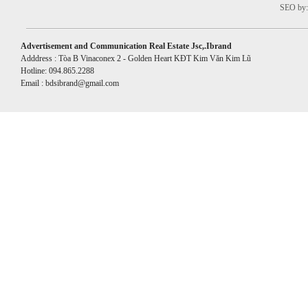
SEO by:
Advertisement and Communication Real Estate Jsc,.Ibrand
Adddress : Tòa B Vinaconex 2 - Golden Heart KĐT Kim Văn Kim Lũ
Hotline: 094.865.2288
Email : bdsibrand@gmail.com