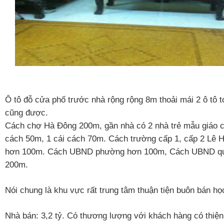
Ô tô đỗ cửa phố trước nhà rộng rộng 8m thoải mái 2 ô tô t
cũng được.
Cách chợ Hà Đông 200m, gần nhà có 2 nhà trẻ mẫu giáo cô
cách 50m, 1 cái cách 70m. Cách trường cấp 1, cấp 2 Lê 
hơn 100m. Cách UBND phường hơn 100m, Cách UBND q
200m.
Nói chung là khu vực rất trung tâm thuận tiện buôn bán họ
Nhà bán: 3,2 tỷ. Có thương lượng với khách hàng có thiện